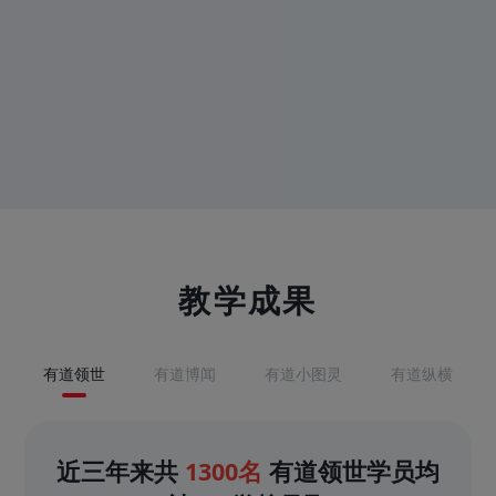
教学成果
有道领世
有道博闻
有道小图灵
有道纵横
近三年来共
1300名
有道领世学员均