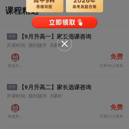
课程精选
【9月升高一】家长选课咨询
升学
开课时间:
随到随学
8
课时
免费
已有40人报名
有道升学规划师
【9月升高二】家长选课咨询
升学
开课时间:
随到随学
8
课时
免费
已有23人报名
有道升学规划师