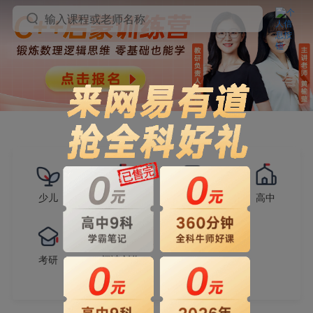
输入课程或老师名称
少儿
小学
初中
高中
考研
阅读创作