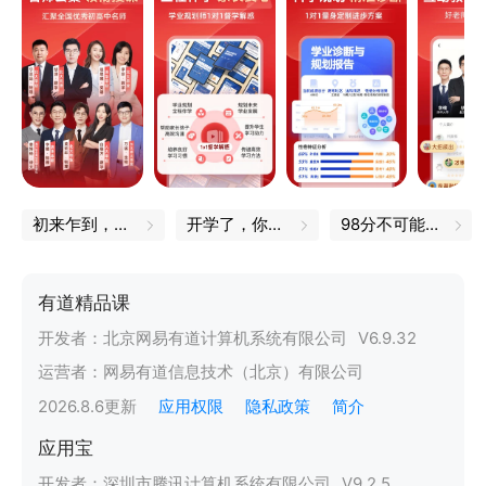
初来乍到，一定不能错过的小技巧
开学了，你的书皮买好了吗
98分不可能的，我都是100分
有道精品课
开发者：
北京网易有道计算机系统有限公司
V
6.9.32
运营者：
网易有道信息技术（北京）有限公司
2026.8.6
更新
应用权限
隐私政策
简介
应用宝
开发者：
深圳市腾讯计算机系统有限公司
V
9.2.5