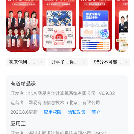
初来乍到，一定不能错过的小技巧
开学了，你的书皮买好了吗
98分不可能的，我都是100分
有道精品课
开发者：
北京网易有道计算机系统有限公司
V
6.9.32
运营者：
网易有道信息技术（北京）有限公司
2026.8.6
更新
应用权限
隐私政策
简介
应用宝
开发者：
深圳市腾讯计算机系统有限公司
V
9.2.5