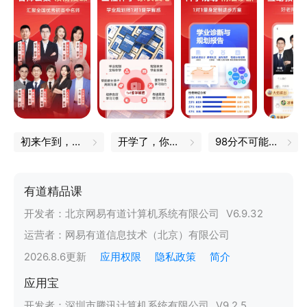
初来乍到，一定不能错过的小技巧
开学了，你的书皮买好了吗
98分不可能的，我都是100分
有道精品课
开发者：
北京网易有道计算机系统有限公司
V
6.9.32
运营者：
网易有道信息技术（北京）有限公司
2026.8.6
更新
应用权限
隐私政策
简介
应用宝
开发者：
深圳市腾讯计算机系统有限公司
V
9.2.5