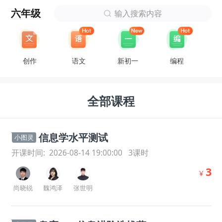
六年级
输入搜索内容
创作
语文
新初一
编程
全部课程
信息学水平测试
小图灵
开课时间:
2026-08-14 19:00:00
3
课时
3
¥
尚晓锐
魏鸿泽
张世明