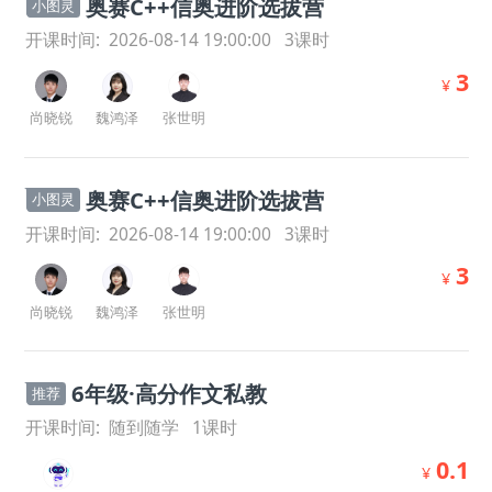
奥赛C++信奥进阶选拔营
小图灵
开课时间:
2026-08-14 19:00:00
3
课时
3
¥
尚晓锐
魏鸿泽
张世明
奥赛C++信奥进阶选拔营
小图灵
开课时间:
2026-08-14 19:00:00
3
课时
3
¥
尚晓锐
魏鸿泽
张世明
6年级·高分作文私教
推荐
开课时间:
随到随学
1
课时
0.1
¥