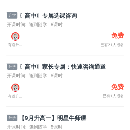
〖高中〗专属选课咨询
升学
开课时间:
随到随学
8
课时
免费
已有21人报名
有道升学规划师
〖高中〗家长专属：快速咨询通道
升学
开课时间:
随到随学
8
课时
免费
已有1人报名
有道升学规划师
【9月升高一】明星牛师课
升学
开课时间:
随到随学
8
课时