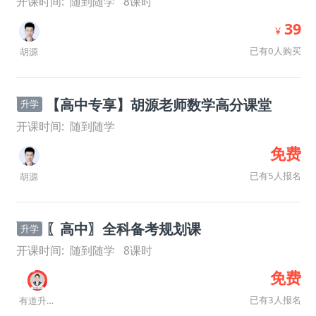
开课时间:
随到随学
8
课时
39
¥
已有0人购买
胡源
【高中专享】胡源老师数学高分课堂
升学
开课时间:
随到随学
免费
已有5人报名
胡源
〖高中〗全科备考规划课
升学
开课时间:
随到随学
8
课时
免费
已有3人报名
有道升学规划师