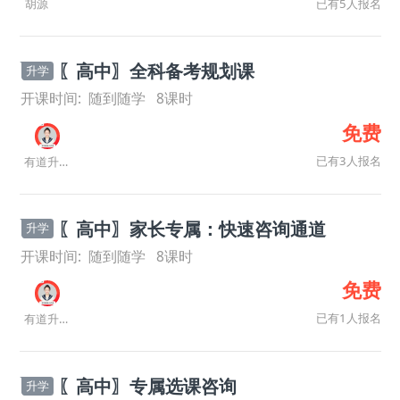
已有5人报名
胡源
〖高中〗全科备考规划课
升学
开课时间:
随到随学
8
课时
免费
已有3人报名
有道升学规划师
〖高中〗家长专属：快速咨询通道
升学
开课时间:
随到随学
8
课时
免费
已有1人报名
有道升学规划师
〖高中〗专属选课咨询
升学