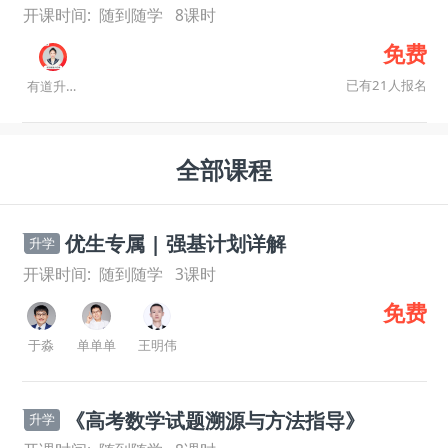
开课时间:
随到随学
8
课时
免费
已有21人报名
有道升学规划师
全部课程
优生专属 | 强基计划详解
升学
开课时间:
随到随学
3
课时
免费
于淼
单单单
王明伟
《高考数学试题溯源与方法指导》
升学