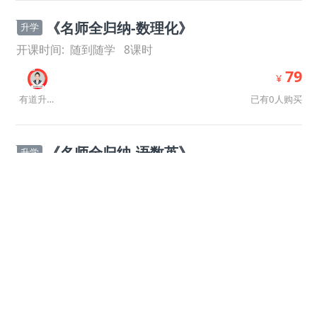
《名师全归纳-数理化》
升学
开课时间:
随到随学
8
课时
79
¥
已有0人购买
有道升学规划师
《名师全归纳-语数英》
升学
开课时间:
随到随学
8
课时
79
¥
已有0人购买
有道升学规划师
《名师全归纳-史地政》
升学
开课时间:
随到随学
8
课时